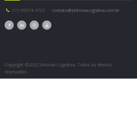
(11) 99274-4723
contato@sintoniacognitiva.com.br
Copyright ©2022 Sintonia Cognitiva. Todos os direitos
reservados.