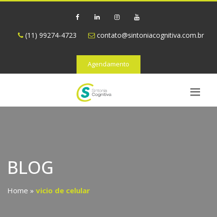
(11) 99274-4723
contato@sintoniacognitiva.com.br
Agendamento
BLOG
Home
»
vicio de celular