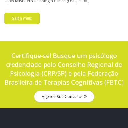
Especialista em Psicologia Clínica (USP, 2006).
Saiba mais
Certifique-se! Busque um psicólogo
credenciado pelo Conselho Regional de
Psicologia (CRP/SP) e pela Federação
Brasileira de Terapias Cognitivas (FBTC)
Agende Sua Consulta