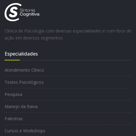
Clínica de Psicologia com diversas especialidades e com foco de
ação em diversos segmentos
Especialidades
Atendimento Clínico
Testes Psicológicos
Pesquisa
Manejo da Raiva
Palestras
Cursos e Workshops