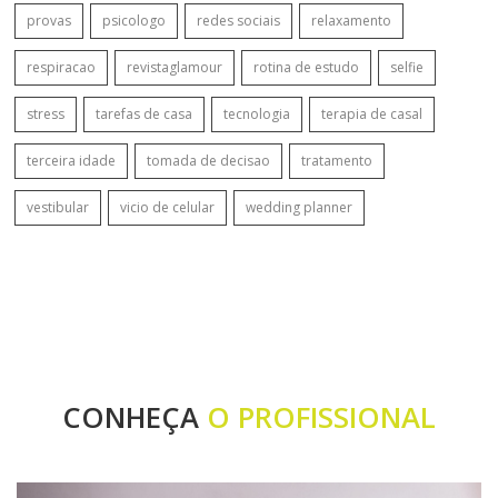
provas
psicologo
redes sociais
relaxamento
respiracao
revistaglamour
rotina de estudo
selfie
stress
tarefas de casa
tecnologia
terapia de casal
terceira idade
tomada de decisao
tratamento
vestibular
vicio de celular
wedding planner
CONHEÇA
O PROFISSIONAL